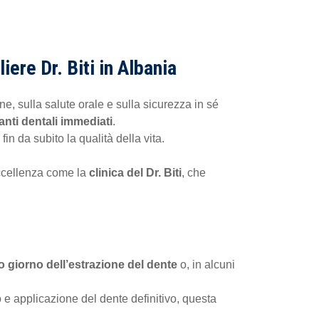
ere Dr. Biti in Albania
e, sulla salute orale e sulla sicurezza in sé
anti dentali immediati
.
in da subito la qualità della vita.
 eccellenza come la
clinica del Dr. Biti
, che
so giorno dell’estrazione del dente
o, in alcuni
o e applicazione del dente definitivo, questa