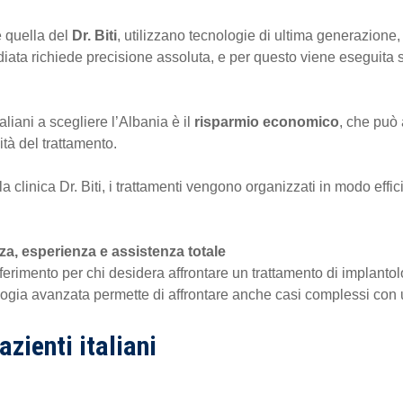
e quella del
Dr. Biti
, utilizzano tecnologie di ultima generazione, ma
iata richiede precisione assoluta, e per questo viene eseguita s
aliani a scegliere l’Albania è il
risparmio economico
, che può 
ità del trattamento.
a clinica Dr. Biti, i trattamenti vengono organizzati in modo effi
zza, esperienza e assistenza totale
ferimento per chi desidera affrontare un trattamento di implantol
ogia avanzata permette di affrontare anche casi complessi con 
zienti italiani