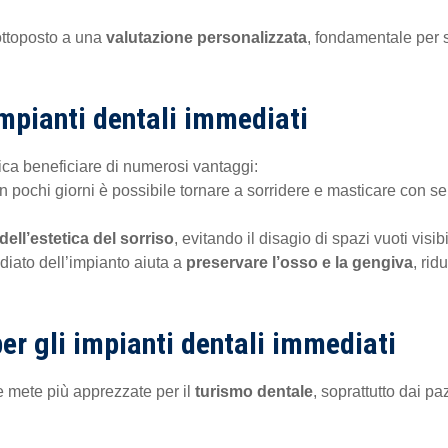
sottoposto a una
valutazione personalizzata
, fondamentale per s
impianti dentali immediati
ica beneficiare di numerosi vantaggi:
 In pochi giorni è possibile tornare a sorridere e masticare con se
ll’estetica del sorriso
, evitando il disagio di spazi vuoti visibi
diato dell’impianto aiuta a
preservare l’osso e la gengiva
, ri
per gli impianti dentali immediati
le mete più apprezzate per il
turismo dentale
, soprattutto dai pa