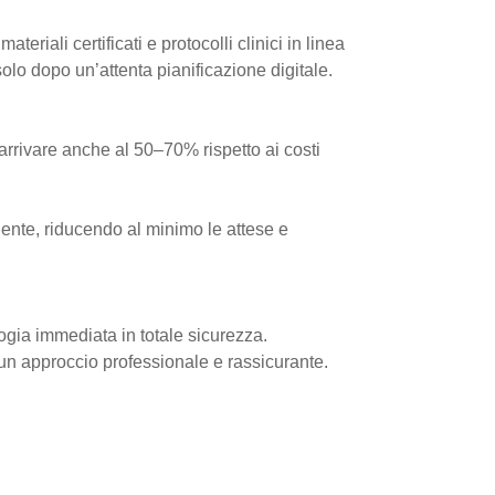
teriali certificati e protocolli clinici in linea
olo dopo un’attenta pianificazione digitale.
arrivare anche al 50–70% rispetto ai costi
ciente, riducendo al minimo le attese e
ogia immediata in totale sicurezza.
un approccio professionale e rassicurante.