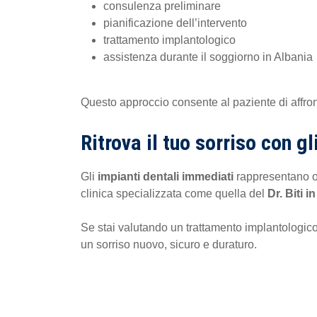
consulenza preliminare
pianificazione dell’intervento
trattamento implantologico
assistenza durante il soggiorno in Albania
Questo approccio consente al paziente di affront
Ritrova il tuo sorriso con g
Gli
impianti dentali immediati
rappresentano ogg
clinica specializzata come quella del
Dr. Biti i
Se stai valutando un trattamento implantologico
un sorriso nuovo, sicuro e duraturo.