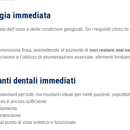
ogia immediata
 dell’osso e delle condizioni gengivali. Se i requisiti clinici lo
provvisoria fissa, permettendo al paziente di
non restare mai se
isione e l’utilizzo di strumentazioni avanzate, elementi fondam
anti dentali immediati
andard per tutti, ma risultano ideali per molti pazienti, soprattu
so è ancora sufficiente
attamento
 temporanee
al punto di vista estetico e funzionale