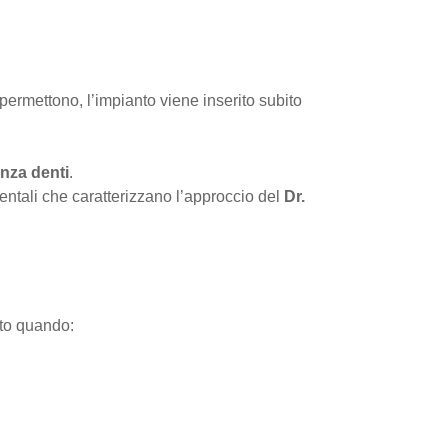
 permettono, l’impianto viene inserito subito
nza denti
.
entali che caratterizzano l’approccio del
Dr.
tto quando: