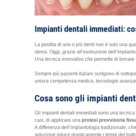
Impianti dentali immediati: co
La perdita di uno o più denti non è solo una que
stessi. Oggi, grazie all’evoluzione dell’implant
Una tecnica innovativa che permette di tornare a 
Sempre più pazienti italiani scelgono di sottop
unisce competenza medica, tecnologie avanzat
Cosa sono gli impianti den
Gli impianti dentali immediati sono una tecnic
casi, di applicare una
protesi provvisoria fis
A differenza dell’implantologia tradizionale, ch
soluzione riduce drasticamente i tempi del trat