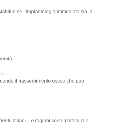
tabilire se l’implantologia immediata sia la
renità.
li.
ducendo il riassorbimento osseo che può
zienti italiani. Le ragioni sono molteplici e