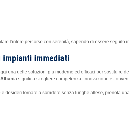
are l’intero percorso con serenità, sapendo di essere seguito in
li impianti immediati
i una delle soluzioni più moderne ed efficaci per sostituire den
n Albania
significa scegliere competenza, innovazione e conven
 e desideri tornare a sorridere senza lunghe attese, prenota un