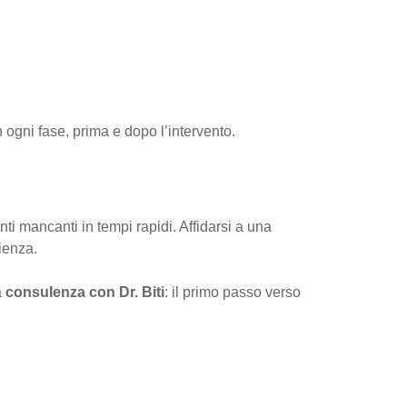
 ogni fase, prima e dopo l’intervento.
ti mancanti in tempi rapidi. Affidarsi a una
ienza.
a
consulenza con Dr. Biti
: il primo passo verso