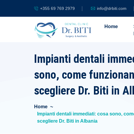
+355 69 769 2979
info@drbiti.com
Home
Impianti dentali immed
sono, come funzionan
scegliere Dr. Biti in A
Home
Impianti dentali immediati: cosa sono, co
scegliere Dr. Biti in Albania