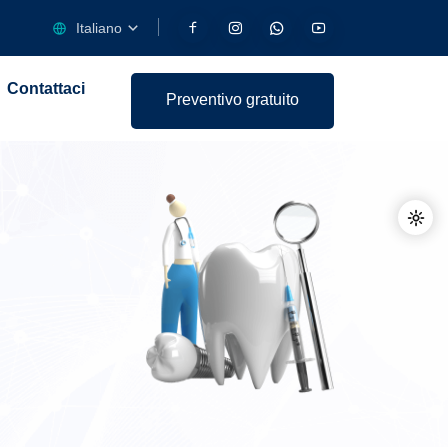
Italiano
Contattaci
Preventivo gratuito