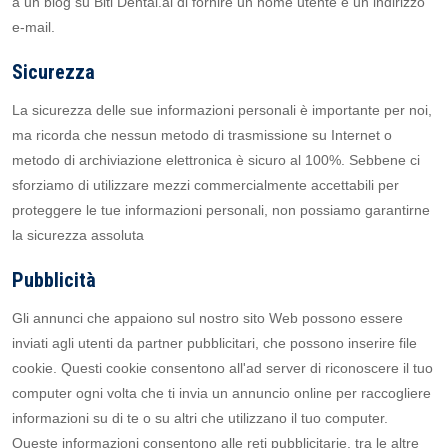
a un blog su Biti Dental.al di fornire un nome utente e un indirizzo
e-mail.
Sicurezza
La sicurezza delle sue informazioni personali è importante per noi,
ma ricorda che nessun metodo di trasmissione su Internet o
metodo di archiviazione elettronica è sicuro al 100%. Sebbene ci
sforziamo di utilizzare mezzi commercialmente accettabili per
proteggere le tue informazioni personali, non possiamo garantirne
la sicurezza assoluta
Pubblicità
Gli annunci che appaiono sul nostro sito Web possono essere
inviati agli utenti da partner pubblicitari, che possono inserire file
cookie. Questi cookie consentono all'ad server di riconoscere il tuo
computer ogni volta che ti invia un annuncio online per raccogliere
informazioni su di te o su altri che utilizzano il tuo computer.
Queste informazioni consentono alle reti pubblicitarie, tra le altre