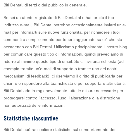
Biti Dental, di terzi o del pubblico in generale.
Se sei un utente registrato di Biti Dental.al e hai fornito il tuo
indirizzo e-mail, Biti Dental potrebbe occasionalmente inviarti un'e-
mail per informarti sulle nuove funzionalità, per richiedere i tuoi
commenti o semplicemente per tenerti aggiornato su ciò che sta
accadendo con Biti Dental. Utilizziamo principalmente il nostro blog
per comunicare questo tipo di informazioni, quindi prevediamo di
ridurre al minimo questo tipo di email. Se ci invii una richiesta (ad
esempio tramite un'e-mail di supporto o tramite uno dei nostri
meccanismi di feedback), ci riserviamo il diritto di pubblicarla per
chiarire o rispondere alla tua richiesta o per supportare altri utenti.
Biti Dental adotta ragionevolmente tutte le misure necessarie per
proteggersi contro l'accesso, l'uso, l'alterazione o la distruzione
non autorizzati delle informazioni.
Statistiche riassuntive
Biti Dental può raccogliere statistiche sul comportamento dei