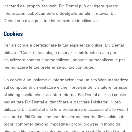
visitatori del proprio sito web. Biti Dental può divulgare queste
informazioni pubblicamente o divulgarle ad altri. Tuttavia, Biti
Dental non divulga le tue informazioni identificative.
Cookies
Per arricchire e perfezionare la tua esperienza online, Biti Dental
utilizza i "Cookie", tecnologie e servizi simili forniti da altri per
visualizzare contenuti personalizzati, annunci personalizzati e per
memorizzare le tue preferenze sul tuo computer.
Un cookie è un insieme di informazioni che un sito Web memorizza
sul computer di un visitatore e che il browser del visitatore fornisce
al sito ogni volta che il visitatore ritorna. Biti Dental utilizza i cookie
per aiutare Biti Dental a identificare e tracciare i visitatori, il loro
utilizzo di Biti Dental.al e le loro preferenze di accesso al sito web. I
visitatori di Biti Dental che non desiderano inserire file cookie sui
propri computer devono impostare i propri browser in modo da
rifiutare i file personalizzati prima di utilizzare i siti Web Biti Dental,