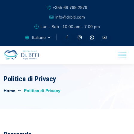
+355 69 769 2979
info@drbiti.com
Lun - Sab : 10:00 am - 7:00 pm
Italiano
Politica di Privacy
Home
Politica di Privacy